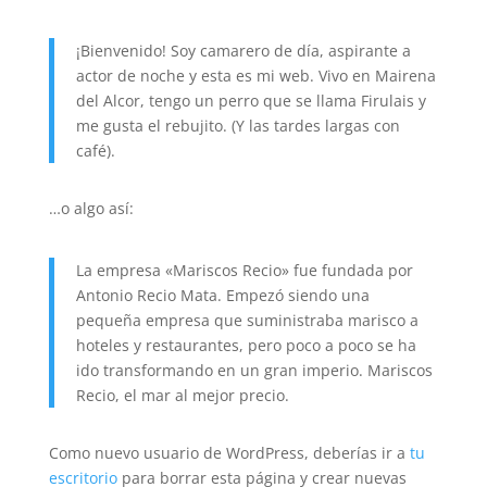
¡Bienvenido! Soy camarero de día, aspirante a
actor de noche y esta es mi web. Vivo en Mairena
del Alcor, tengo un perro que se llama Firulais y
me gusta el rebujito. (Y las tardes largas con
café).
…o algo así:
La empresa «Mariscos Recio» fue fundada por
Antonio Recio Mata. Empezó siendo una
pequeña empresa que suministraba marisco a
hoteles y restaurantes, pero poco a poco se ha
ido transformando en un gran imperio. Mariscos
Recio, el mar al mejor precio.
Como nuevo usuario de WordPress, deberías ir a
tu
escritorio
para borrar esta página y crear nuevas